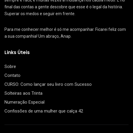
sempre é fácil, e muitas vezes a mudança nos causa medo. E no
final das contas a gente descobre que esse é o legal da história.
Superar os medos e seguir em frente.
Para me conhecer melhor é só me acompanhar. Ficarei feliz com
a sua companhia! Um abraço, Anap.
Links Úteis
Sobre
Contato
CURSO: Como lançar seu livro com Sucesso
Solteiras aos Trinta
Numeração Especial
Confissões de uma mulher que calça 42