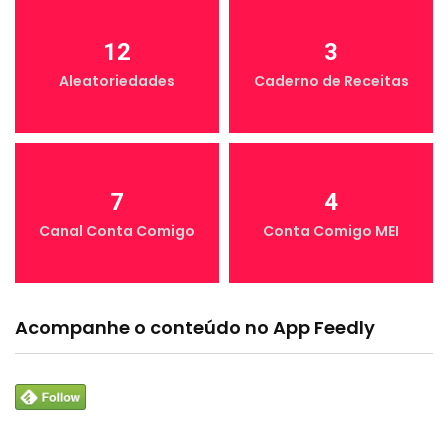
12
3
Aleatoriedades
Caderno de Receitas
7
4
Canal Conta Comigo
Conta Comigo MEI
Acompanhe o conteúdo no App Feedly