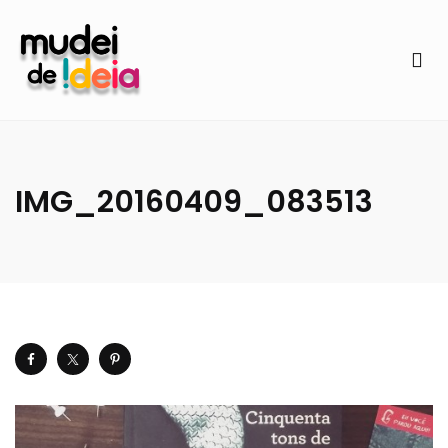
IMG_20160409_083513