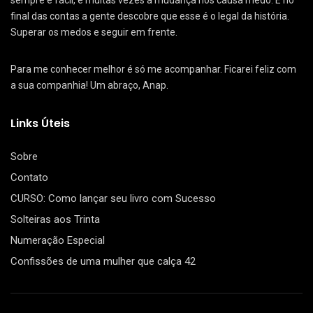
sempre é fácil, e muitas vezes a mudança nos causa medo. E no
final das contas a gente descobre que esse é o legal da história.
Superar os medos e seguir em frente.
Para me conhecer melhor é só me acompanhar. Ficarei feliz com
a sua companhia! Um abraço, Anap.
Links Úteis
Sobre
Contato
CURSO: Como lançar seu livro com Sucesso
Solteiras aos Trinta
Numeração Especial
Confissões de uma mulher que calça 42