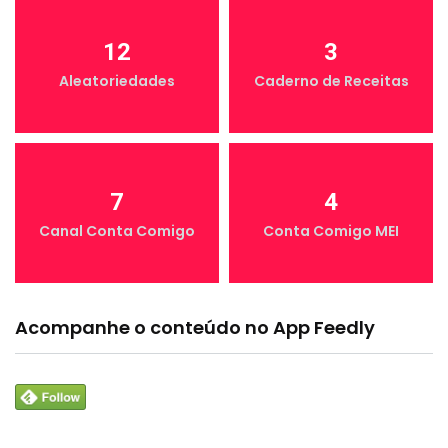
12
3
Aleatoriedades
Caderno de Receitas
7
4
Canal Conta Comigo
Conta Comigo MEI
Acompanhe o conteúdo no App Feedly