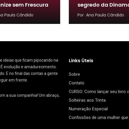
nize sem Frescura
segredo da Dinam
a Paula Cândido
Por
Ana Paula Cândido
Links Úteis
 de ideias que ficam pipocando na
. É evolução e amadurecimento.
. E no final das contas a gente
Sobre
eguir em frente.
Contato
CURSO: Como lançar seu livro
com a sua companhia! Um abraço,
Solteiras aos Trinta
Numeração Especial
Confissões de uma mulher que 