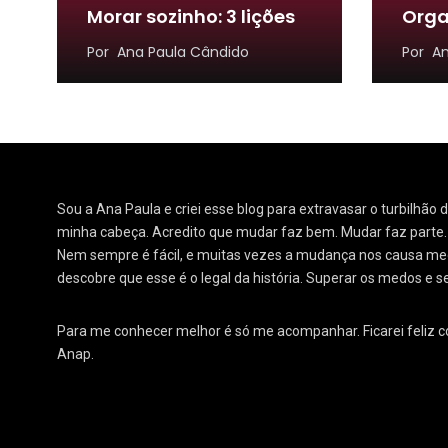
Morar sozinho: 3 lições
Orga
Por
Ana Paula Cândido
Por
An
Sou a Ana Paula e criei esse blog para extravasar o turbilhão
minha cabeça. Acredito que mudar faz bem. Mudar faz parte
Nem sempre é fácil, e muitas vezes a mudança nos causa medo
descobre que esse é o legal da história. Superar os medos e s
Para me conhecer melhor é só me acompanhar. Ficarei feliz 
Anap.