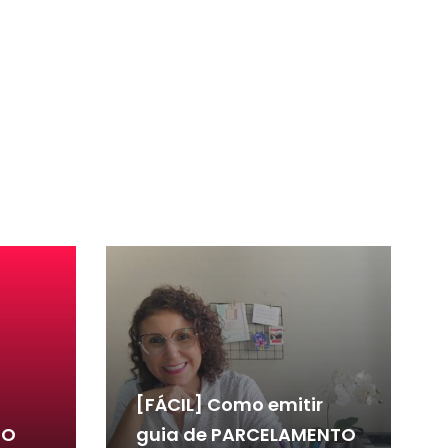
[FÁCIL] Como emitir
 O
guia de PARCELAMENTO