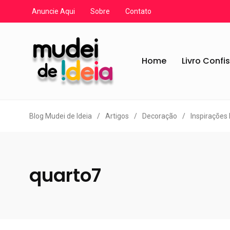
Anuncie Aqui
Sobre
Contato
Home
Livro Confi
Blog Mudei de Ideia
/
Artigos
/
Decoração
/
Inspirações
quarto7