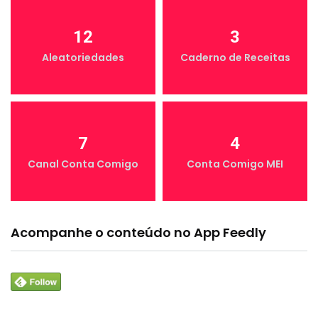
12
3
Aleatoriedades
Caderno de Receitas
7
4
Canal Conta Comigo
Conta Comigo MEI
Acompanhe o conteúdo no App Feedly