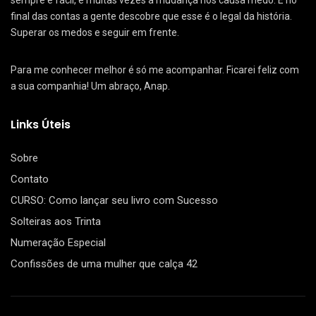
sempre é fácil, e muitas vezes a mudança nos causa medo. E no
final das contas a gente descobre que esse é o legal da história.
Superar os medos e seguir em frente.
Para me conhecer melhor é só me acompanhar. Ficarei feliz com
a sua companhia! Um abraço, Anap.
Links Úteis
Sobre
Contato
CURSO: Como lançar seu livro com Sucesso
Solteiras aos Trinta
Numeração Especial
Confissões de uma mulher que calça 42