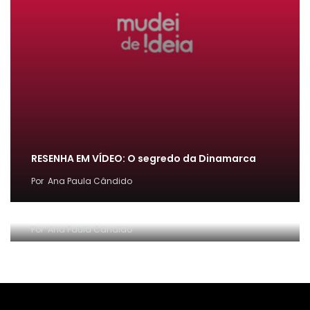
RESENHA EM VÍDEO: O segredo da Dinamarca
Por
Ana Paula Cândido
[FÁCIL] Como emitir guia de PARCELAMENTO do
MEI ~ Conta Comigo MEI
Por
Ana Paula Cândido