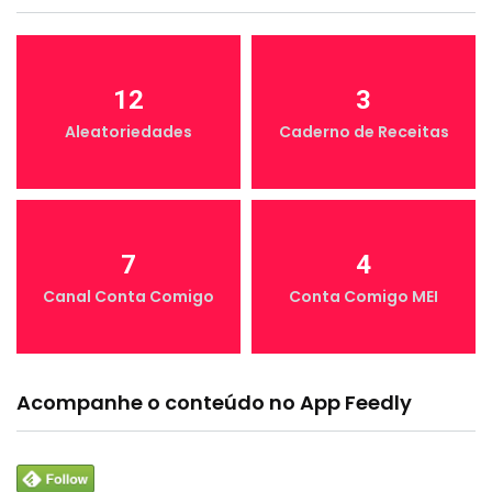
12
3
Aleatoriedades
Caderno de Receitas
7
4
Canal Conta Comigo
Conta Comigo MEI
Acompanhe o conteúdo no App Feedly