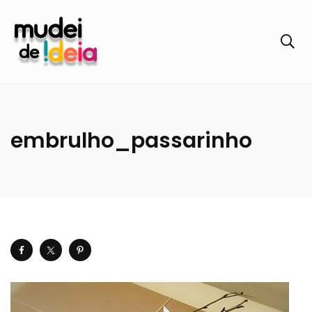
embrulho_passarinho