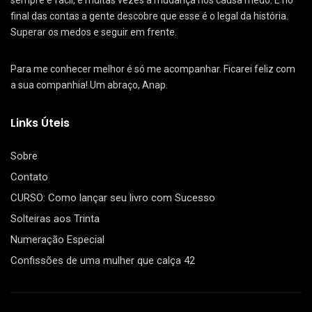
sempre é fácil, e muitas vezes a mudança nos causa medo. E no
final das contas a gente descobre que esse é o legal da história.
Superar os medos e seguir em frente.
Para me conhecer melhor é só me acompanhar. Ficarei feliz com
a sua companhia! Um abraço, Anap.
Links Úteis
Sobre
Contato
CURSO: Como lançar seu livro com Sucesso
Solteiras aos Trinta
Numeração Especial
Confissões de uma mulher que calça 42