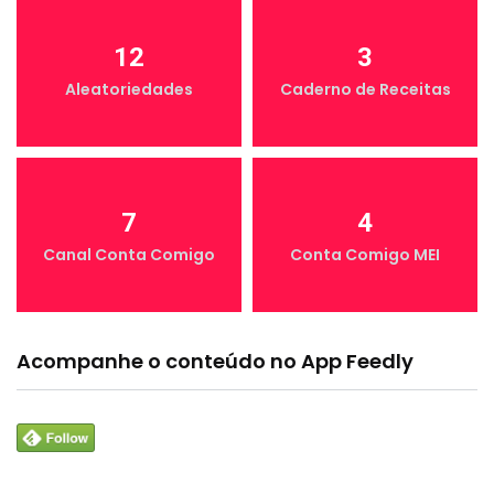
12
3
Aleatoriedades
Caderno de Receitas
7
4
Canal Conta Comigo
Conta Comigo MEI
Acompanhe o conteúdo no App Feedly