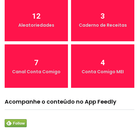
12
3
Aleatoriedades
Caderno de Receitas
7
4
Canal Conta Comigo
Conta Comigo MEI
Acompanhe o conteúdo no App Feedly