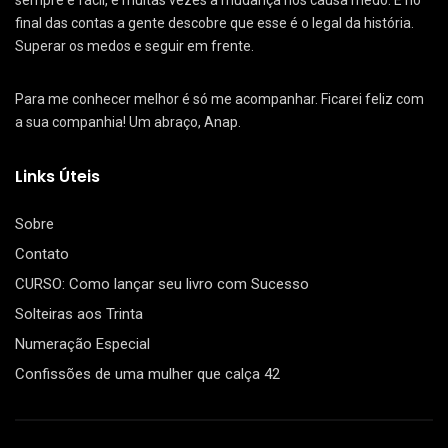
sempre é fácil, e muitas vezes a mudança nos causa medo. E no
final das contas a gente descobre que esse é o legal da história.
Superar os medos e seguir em frente.
Para me conhecer melhor é só me acompanhar. Ficarei feliz com
a sua companhia! Um abraço, Anap.
Links Úteis
Sobre
Contato
CURSO: Como lançar seu livro com Sucesso
Solteiras aos Trinta
Numeração Especial
Confissões de uma mulher que calça 42