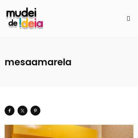
mesaamarela