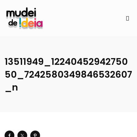
13511949_12240452942750
50_7242580349846532607
_n