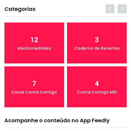
Categorias
12
3
Aleatoriedades
Caderno de Receitas
7
4
Canal Conta Comigo
Conta Comigo MEI
Acompanhe o conteúdo no App Feedly