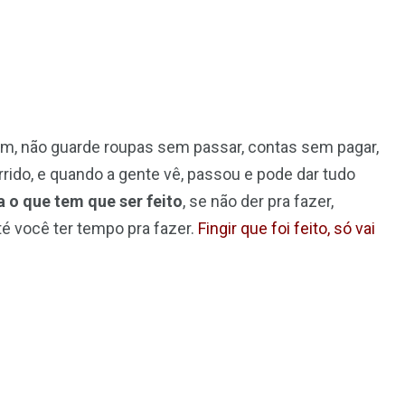
em, não guarde roupas sem passar, contas sem pagar,
orrido, e quando a gente vê, passou e pode dar tudo
 o que tem que ser feito
, se não der pra fazer,
é você ter tempo pra fazer.
Fingir que foi feito, só vai