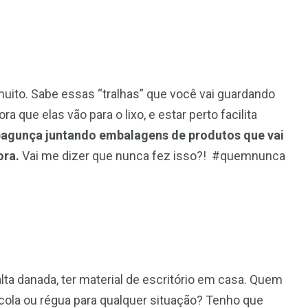
uito. Sabe essas “tralhas” que você vai guardando
a que elas vão para o lixo, e estar perto facilita
bagunça juntando embalagens de produtos que vai
ora.
Vai me dizer que nunca fez isso?! #quemnunca
alta danada, ter material de escritório em casa. Quem
cola ou régua para qualquer situação? Tenho que