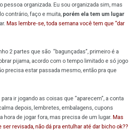
o pessoa organizada. Eu sou organizada sim, mas
 contrário, faço e muita,
porém ela tem um lugar
ar.
Mas lembre-se, toda semana você tem que “dar
nho 2 partes que são “bagunçadas”, primeiro é a
dobrar pijama, acordo com o tempo limitado e só jogo
e não precisa estar passada mesmo, então pra que
para ir jogando as coisas que “aparecem”, a conta
calma depois, lembretes, embalagens, cupons
na hora de jogar fora, mas precisa de um lugar.
Mas
er revisada, não dá pra entulhar até dar bicho ok??