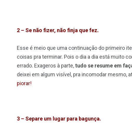
2 – Se não fizer, não finja que fez.
Esse é meio que uma continuação do primeiro it
coisas pra terminar. Pois o dia a dia está muito c
errado. Exageros à parte,
tudo se resume em faça
deixei em algum visível, pra incomodar mesmo, at
piorar!
3 – Separe um lugar para bagunça.