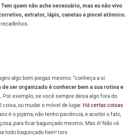
Tem quem não ache necessário, mas eu não vivo
orretivo, extrator, lápis, canetas e pincel atômico.
 recadinhos.
ugiro algo bem piegas mesmo: “conheça a si
ca de ser organizado é conhecer bem a sua rotina e
.
Por exemplo, se você sempre deixa algo fora do
al coisa, ou mudar o móvel de lugar.
Há certas coisas
o é o pijama, não tenho paciência, e aceitei o fato,
çosa, para ficar bagunçado mesmo. Mas ó! Não vá
pa todo bagunçado hein! rsrs