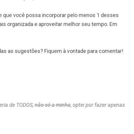
de que você possa incorporar pelo menos 1 desses
mais organizada e aproveitar melhor seu tempo. Em
das as sugestões? Fiquem à vontade para comentar!
reria de TODOS,
não só a minha
, optei por fazer apenas