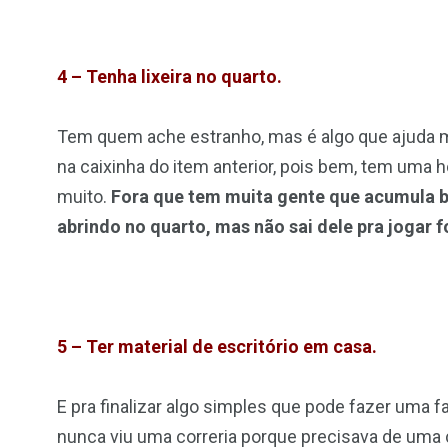
4 – Tenha lixeira no quarto.
Tem quem ache estranho, mas é algo que ajuda m
na caixinha do item anterior, pois bem, tem uma hor
muito.
Fora que tem muita gente que acumula 
abrindo no quarto, mas não sai dele pra jogar f
5 – Ter material de escritório em casa.
E pra finalizar algo simples que pode fazer uma f
nunca viu uma correria porque precisava de uma 