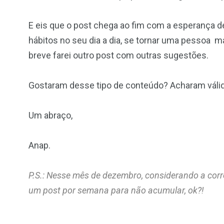
E eis que o post chega ao fim com a esperança 
hábitos no seu dia a dia, se tornar uma pessoa 
breve farei outro post com outras sugestões.
Gostaram desse tipo de conteúdo? Acharam váli
Um abraço,
Anap.
P.S.: Nesse mês de dezembro, considerando a cor
um post por semana para não acumular, ok?!