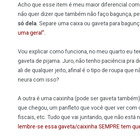
Acho que esse item é meu maior diferencial com
não quer dizer que também não faço bagunça, pelo
só dela
. Separe uma caixa ou gaveta para bagunç
uma geral”.
Vou explicar como funciona, no meu quarto eu te
gaveta de pijama. Juro, não tenho paciência pra 
ali de qualquer jeito, afinal é o tipo de roupa qu
neura com isso?
A outra é uma caixinha (pode ser gaveta também) 
que chegou, um panfleto que você quer ver com 
fiscais, etc. Tudo que vai juntando, que não está 
lembre-se essa gaveta/caixinha SEMPRE tem que s