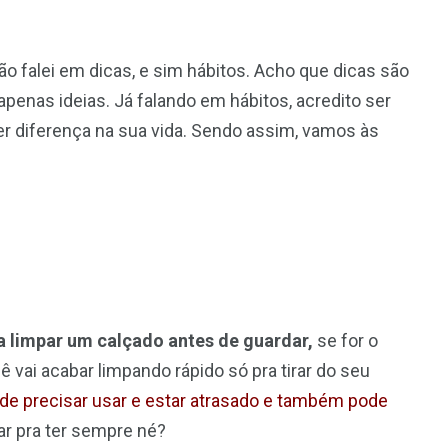
ão falei em dicas, e sim hábitos. Acho que dicas são
nas ideias. Já falando em hábitos, acredito ser
zer diferença na sua vida. Sendo assim, vamos às
 limpar um calçado antes de guardar,
se for o
ê vai acabar limpando rápido só pra tirar do seu
de precisar usar e estar atrasado e também pode
r pra ter sempre né?