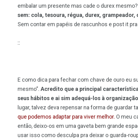
embalar um presente mas cade o durex mesmo?
sem: cola, tesoura, régua, durex, grampeador, c
Sem contar em papéis de rascunhos e post it pra
::
E como dica para fechar com chave de ouro eu s
mesmo”.
Acredito que a principal característi
seus hábitos e ai sim adequá-los à organização
lugar, talvez deva repensar na forma de guardar t
que podemos adaptar para viver melhor.
O meu cas
então, deixo-os em uma gaveta bem grande espa
usar isso como desculpa pra deixar o guarda-rou