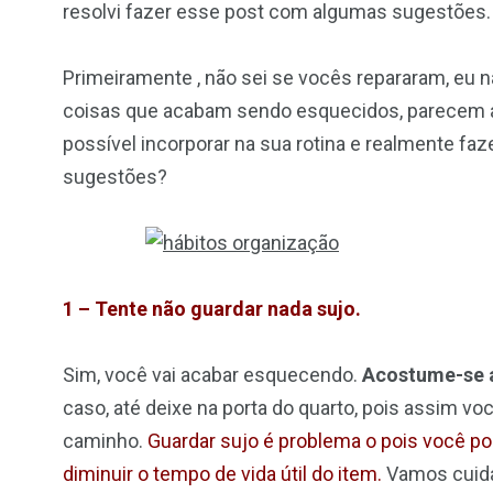
resolvi fazer esse post com algumas sugestões.
Primeiramente , não sei se vocês repararam, eu n
coisas que acabam sendo esquecidos, parecem ape
possível incorporar na sua rotina e realmente fa
sugestões?
1 – Tente não guardar nada sujo.
Sim, você vai acabar esquecendo.
Acostume-se a
caso, até deixe na porta do quarto, pois assim voc
caminho.
Guardar sujo é problema o pois você po
diminuir o tempo de vida útil do item.
Vamos cuida