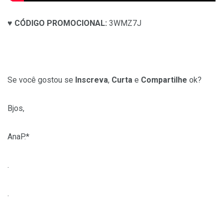
♥
CÓDIGO PROMOCIONAL:
3WMZ7J
Se você gostou se
Inscreva
,
Curta
e
Compartilhe
ok?
Bjos,
AnaP.*
.
.
.