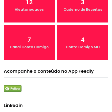
12
3
Aleatoriedades
Caderno de Receitas
7
4
Canal Conta Comigo
Conta Comigo MEI
Acompanhe o conteúdo no App Feedly
Linkedin