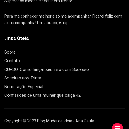
Superar os medos e seguir em frente.
Para me conhecer melhor é só me acompanhar. Ficarei feliz com
a sua companhia! Um abraço, Anap.
Links Úteis
Sobre
Contato
CURSO: Como lançar seu livro com Sucesso
Solteiras aos Trinta
Numeração Especial
Confissões de uma mulher que calça 42
Copyright © 2023 Blog Mudei de Ideia - Ana Paula