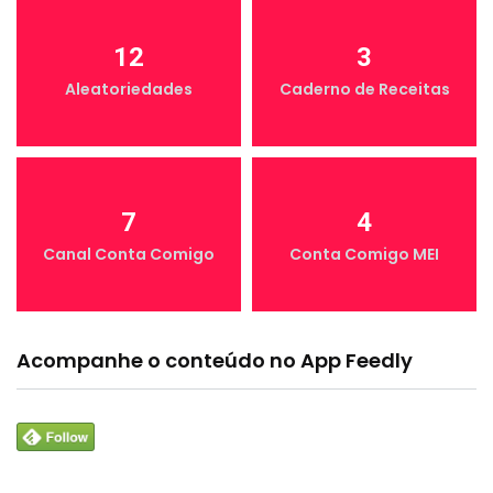
12
3
Aleatoriedades
Caderno de Receitas
7
4
Canal Conta Comigo
Conta Comigo MEI
Acompanhe o conteúdo no App Feedly