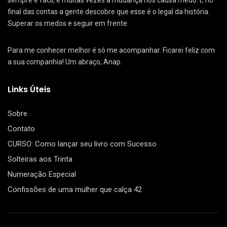
sempre é fácil, e muitas vezes a mudança nos causa medo. E no
final das contas a gente descobre que esse é o legal da história.
Superar os medos e seguir em frente.
Para me conhecer melhor é só me acompanhar. Ficarei feliz com
a sua companhia! Um abraço, Anap.
Links Úteis
Sobre
Contato
CURSO: Como lançar seu livro com Sucesso
Solteiras aos Trinta
Numeração Especial
Confissões de uma mulher que calça 42