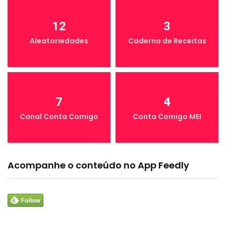
12
3
Aleatoriedades
Caderno de Receitas
7
4
Canal Conta Comigo
Conta Comigo MEI
Acompanhe o conteúdo no App Feedly