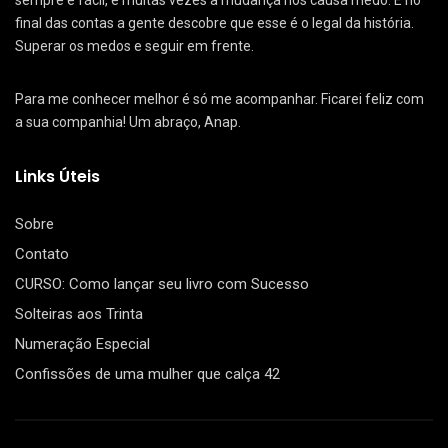
sempre é fácil, e muitas vezes a mudança nos causa medo. E no
final das contas a gente descobre que esse é o legal da história.
Superar os medos e seguir em frente.
Para me conhecer melhor é só me acompanhar. Ficarei feliz com
a sua companhia! Um abraço, Anap.
Links Úteis
Sobre
Contato
CURSO: Como lançar seu livro com Sucesso
Solteiras aos Trinta
Numeração Especial
Confissões de uma mulher que calça 42