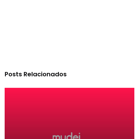
Posts Relacionados