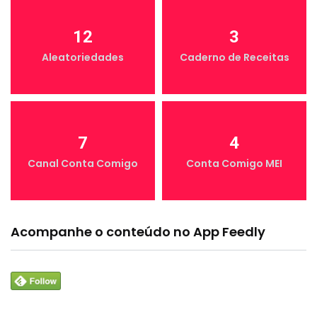
12
3
Aleatoriedades
Caderno de Receitas
7
4
Canal Conta Comigo
Conta Comigo MEI
Acompanhe o conteúdo no App Feedly