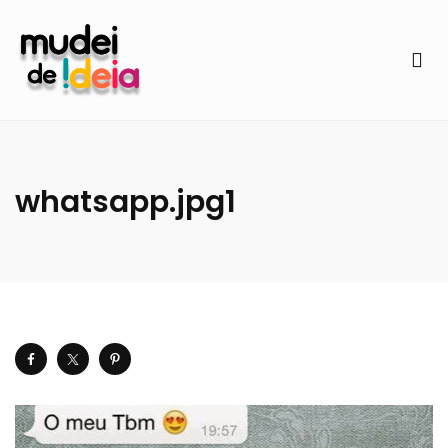
whatsapp.jpg1