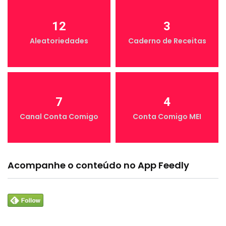
12
3
Aleatoriedades
Caderno de Receitas
7
4
Canal Conta Comigo
Conta Comigo MEI
Acompanhe o conteúdo no App Feedly