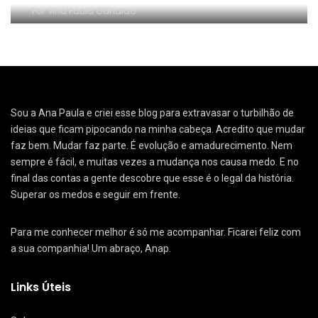
Por
Ana Paula Cândido
Sou a Ana Paula e criei esse blog para extravasar o turbilhão de
ideias que ficam pipocando na minha cabeça. Acredito que mudar
faz bem. Mudar faz parte. É evolução e amadurecimento. Nem
sempre é fácil, e muitas vezes a mudança nos causa medo. E no
final das contas a gente descobre que esse é o legal da história.
Superar os medos e seguir em frente.
Para me conhecer melhor é só me acompanhar. Ficarei feliz com
a sua companhia! Um abraço, Anap.
Links Úteis