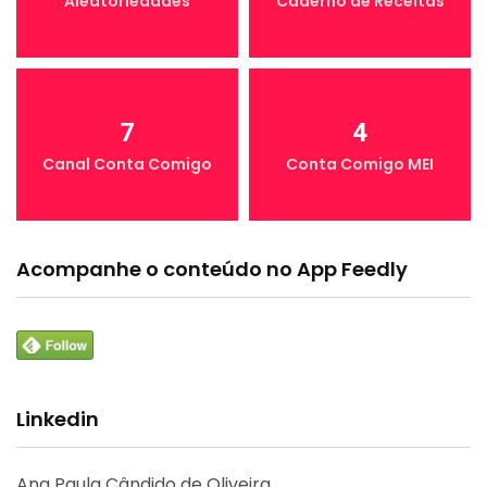
Aleatoriedades
Caderno de Receitas
7
4
Canal Conta Comigo
Conta Comigo MEI
Acompanhe o conteúdo no App Feedly
Linkedin
Ana Paula Cândido de Oliveira