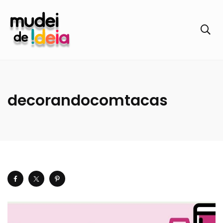
decorandocomtacas