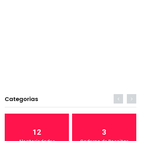
Categorias
12
3