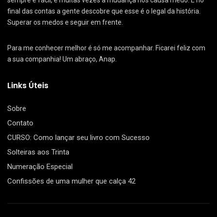
sempre é fácil, e muitas vezes a mudança nos causa medo. E no
final das contas a gente descobre que esse é o legal da história.
Superar os medos e seguir em frente.
Para me conhecer melhor é só me acompanhar. Ficarei feliz com
a sua companhia! Um abraço, Anap.
Links Úteis
Sobre
Contato
CURSO: Como lançar seu livro com Sucesso
Solteiras aos Trinta
Numeração Especial
Confissões de uma mulher que calça 42