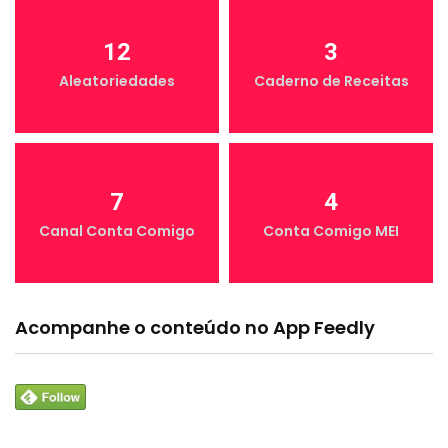
12
3
Aleatoriedades
Caderno de Receitas
7
4
Canal Conta Comigo
Conta Comigo MEI
Acompanhe o conteúdo no App Feedly