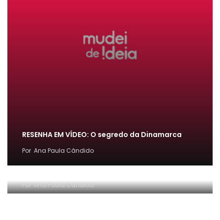
RESENHA EM VÍDEO: O segredo da Dinamarca
Por
Ana Paula Cândido
[FÁCIL] Como emitir guia de PARCELAMENTO do
MEI ~ Conta Comigo MEI
Por
Ana Paula Cândido