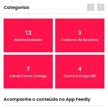
Categorias
12
3
Aleatoriedades
Caderno de Receitas
7
4
Canal Conta Comigo
Conta Comigo MEI
Acompanhe o conteúdo no App Feedly