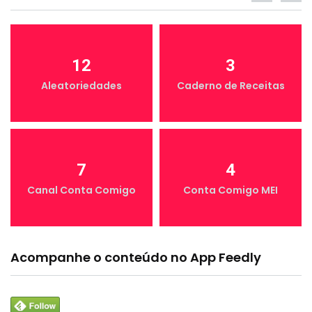
12
3
Aleatoriedades
Caderno de Receitas
7
4
Canal Conta Comigo
Conta Comigo MEI
Acompanhe o conteúdo no App Feedly