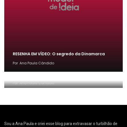
RESENHA EM VÍDEO: O segredo da Dinamarca
Por
Ana Paula Cândido
[FÁCIL] Como emitir guia de PARCELAMENTO do
MEI ~ Conta Comigo MEI
Por
Ana Paula Cândido
Sou a Ana Paula e criei esse blog para extravasar o turbilhão de