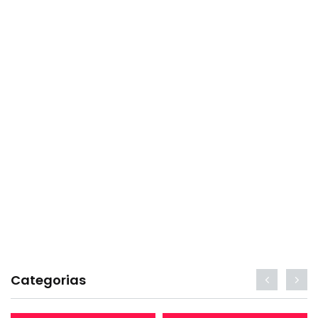
Categorias