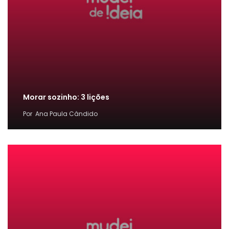
Morar sozinho: 3 lições
Por
Ana Paula Cândido