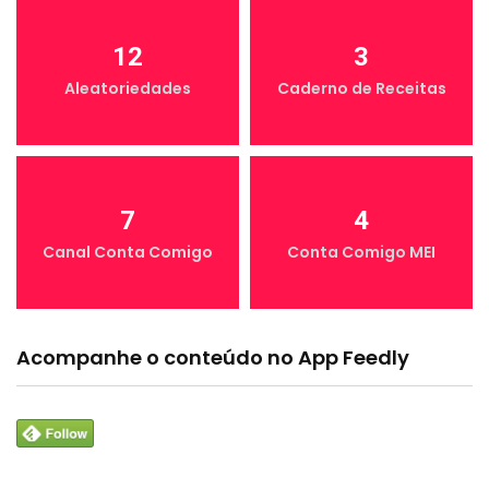
12
3
Aleatoriedades
Caderno de Receitas
7
4
Canal Conta Comigo
Conta Comigo MEI
Acompanhe o conteúdo no App Feedly