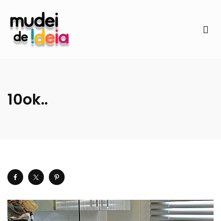
10ok..