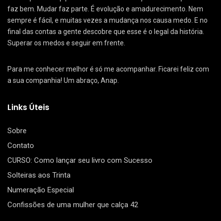
faz bem. Mudar faz parte. É evolução e amadurecimento. Nem
sempre é fácil, e muitas vezes a mudança nos causa medo. E no
final das contas a gente descobre que esse é o legal da história.
Superar os medos e seguir em frente.
Para me conhecer melhor é só me acompanhar. Ficarei feliz com
a sua companhia! Um abraço, Anap.
Links Úteis
Sobre
Contato
CURSO: Como lançar seu livro com Sucesso
Solteiras aos Trinta
Numeração Especial
Confissões de uma mulher que calça 42