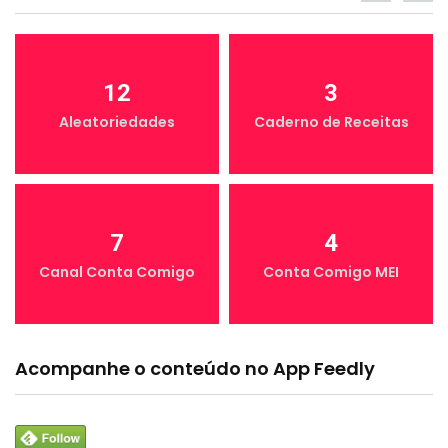
12
3
Aleatoriedades
Caderno de Receitas
7
4
Canal Conta Comigo
Conta Comigo MEI
Acompanhe o conteúdo no App Feedly