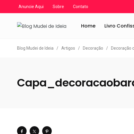
Anuncie Aqui
Sobre
Contato
Home
Livro Confi
Blog Mudei de Ideia
/
Artigos
/
Decoração
/
Decoração 
Capa_decoracaobar