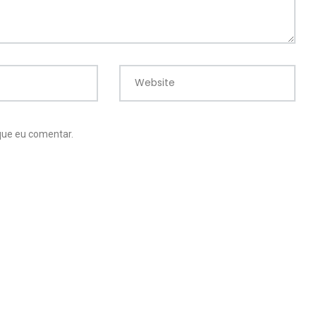
Website
12
39
que eu comentar.
Vídeos de
ros
Vídeos Diversos
Organização
17
ia
Vlogs