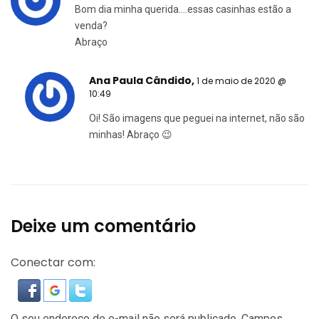
Bom dia minha querida….essas casinhas estão a
venda?
Abraço
Ana Paula Cândido
,
1 de maio de 2020 @
10:49
Oi! São imagens que peguei na internet, não são
minhas! Abraço 😉
Deixe um comentário
Conectar com:
O seu endereço de e-mail não será publicado.
Campos