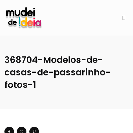
368704-Modelos-de-
casas-de-passarinho-
fotos-1