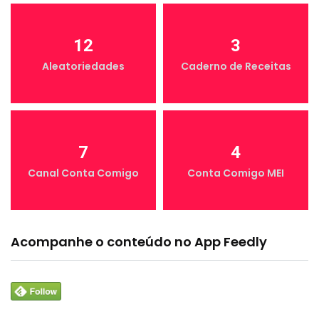
12
3
Aleatoriedades
Caderno de Receitas
7
4
Canal Conta Comigo
Conta Comigo MEI
Acompanhe o conteúdo no App Feedly