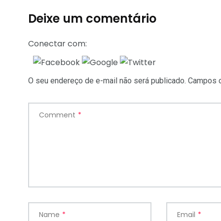
Deixe um comentário
Conectar com:
O seu endereço de e-mail não será publicado.
Campos o
Comment
*
Name
*
Email
*