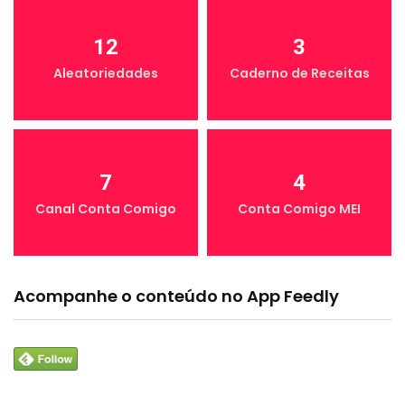
12
3
Aleatoriedades
Caderno de Receitas
7
4
Canal Conta Comigo
Conta Comigo MEI
Acompanhe o conteúdo no App Feedly