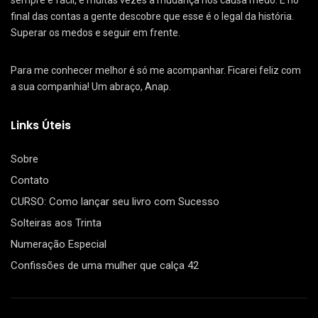
sempre é fácil, e muitas vezes a mudança nos causa medo. E no
final das contas a gente descobre que esse é o legal da história.
Superar os medos e seguir em frente.
Para me conhecer melhor é só me acompanhar. Ficarei feliz com
a sua companhia! Um abraço, Anap.
Links Úteis
Sobre
Contato
CURSO: Como lançar seu livro com Sucesso
Solteiras aos Trinta
Numeração Especial
Confissões de uma mulher que calça 42