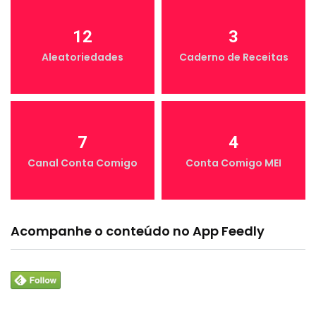
12
3
Aleatoriedades
Caderno de Receitas
7
4
Canal Conta Comigo
Conta Comigo MEI
Acompanhe o conteúdo no App Feedly