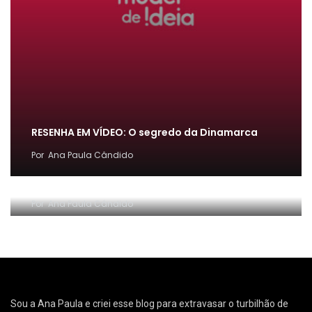
RESENHA EM VÍDEO: O segredo da Dinamarca
Por
Ana Paula Cândido
[FÁCIL] Como emitir guia de PARCELAMENTO do
MEI ~ Conta Comigo MEI
Por
Ana Paula Cândido
Sou a Ana Paula e criei esse blog para extravasar o turbilhão de