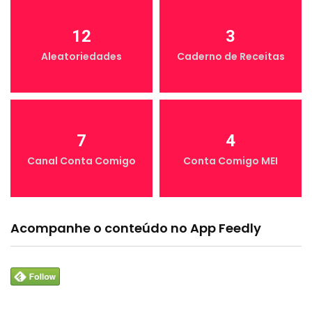
12
3
Aleatoriedades
Caderno de Receitas
7
4
Canal Conta Comigo
Conta Comigo MEI
Acompanhe o conteúdo no App Feedly