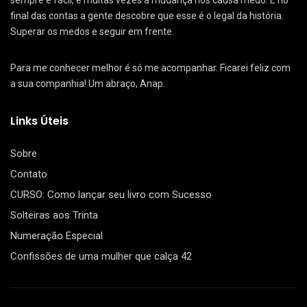
sempre é fácil, e muitas vezes a mudança nos causa medo. E no
final das contas a gente descobre que esse é o legal da história.
Superar os medos e seguir em frente.
Para me conhecer melhor é só me acompanhar. Ficarei feliz com
a sua companhia! Um abraço, Anap.
Links Úteis
Sobre
Contato
CURSO: Como lançar seu livro com Sucesso
Solteiras aos Trinta
Numeração Especial
Confissões de uma mulher que calça 42