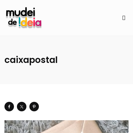
caixapostal