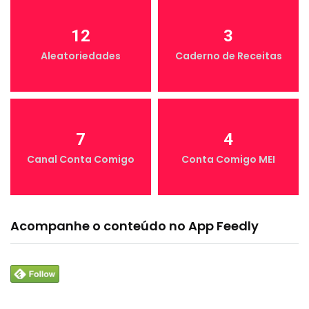
12
3
Aleatoriedades
Caderno de Receitas
7
4
Canal Conta Comigo
Conta Comigo MEI
Acompanhe o conteúdo no App Feedly