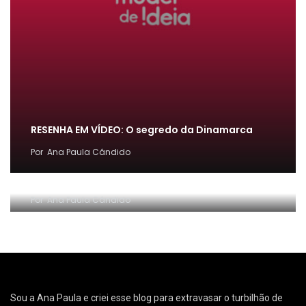
RESENHA EM VÍDEO: O segredo da Dinamarca
Por
Ana Paula Cândido
[FÁCIL] Como emitir guia de PARCELAMENTO do
MEI ~ Conta Comigo MEI
Por
Ana Paula Cândido
Sou a Ana Paula e criei esse blog para extravasar o turbilhão de