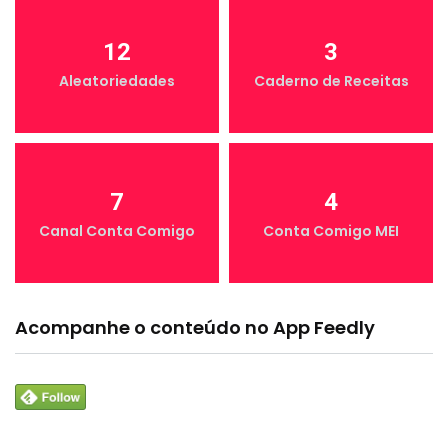
12
3
Aleatoriedades
Caderno de Receitas
7
4
Canal Conta Comigo
Conta Comigo MEI
Acompanhe o conteúdo no App Feedly