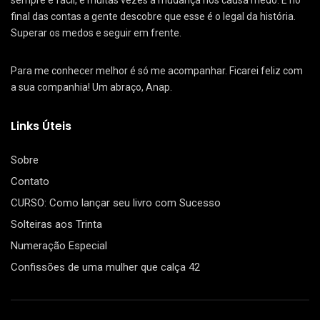
sempre é fácil, e muitas vezes a mudança nos causa medo. E no
final das contas a gente descobre que esse é o legal da história.
Superar os medos e seguir em frente.
Para me conhecer melhor é só me acompanhar. Ficarei feliz com
a sua companhia! Um abraço, Anap.
Links Úteis
Sobre
Contato
CURSO: Como lançar seu livro com Sucesso
Solteiras aos Trinta
Numeração Especial
Confissões de uma mulher que calça 42