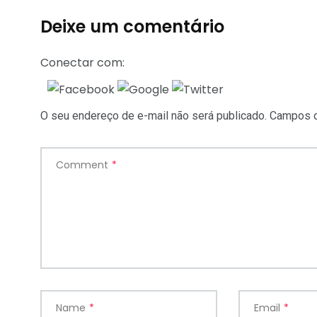
Deixe um comentário
Conectar com:
O seu endereço de e-mail não será publicado.
Campos o
Comment
*
Name
*
Email
*