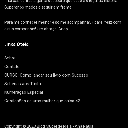
final das contas a gente descobre que esse é o legal da história.
Superar os medos e seguir em frente.
Para me conhecer melhor é só me acompanhar. Ficarei feliz com
a sua companhia! Um abraço, Anap.
Links Úteis
Sobre
Contato
CURSO: Como lançar seu livro com Sucesso
Solteiras aos Trinta
Numeração Especial
Confissões de uma mulher que calça 42
Copyright © 2023 Blog Mudei de Ideia - Ana Paula