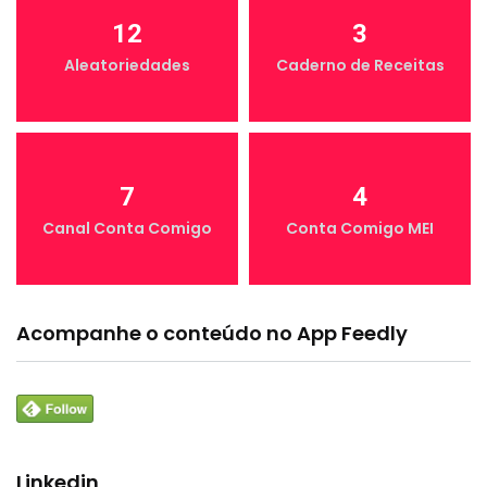
12
3
Aleatoriedades
Caderno de Receitas
7
4
Canal Conta Comigo
Conta Comigo MEI
Acompanhe o conteúdo no App Feedly
Linkedin