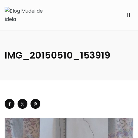
IMG_20150510_153919