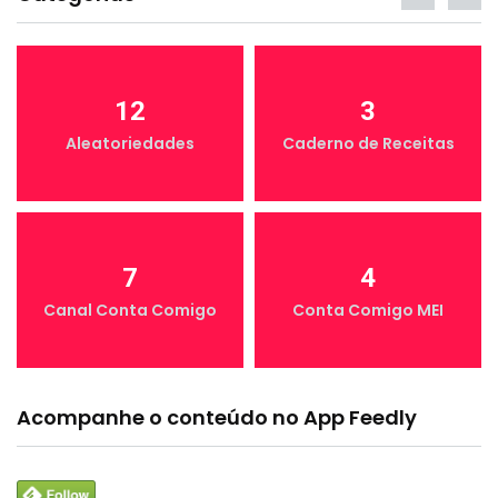
12
3
Aleatoriedades
Caderno de Receitas
7
4
Canal Conta Comigo
Conta Comigo MEI
Acompanhe o conteúdo no App Feedly