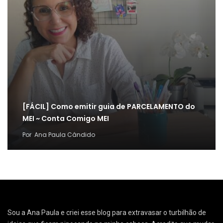
[FÁCIL] Como emitir guia de PARCELAMENTO do
MEI ~ Conta Comigo MEI
Por
Ana Paula Cândido
Sou a Ana Paula e criei esse blog para extravasar o turbilhão de