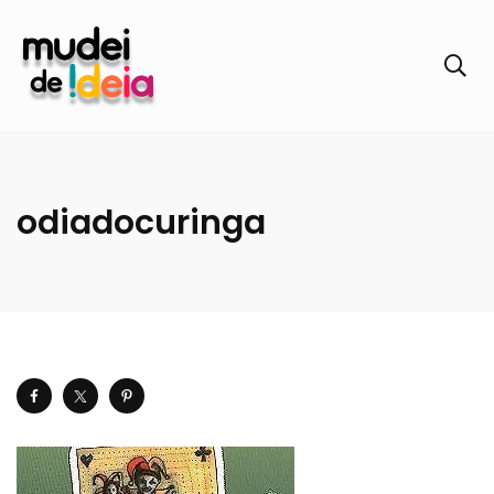
odiadocuringa