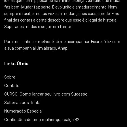
ideias que ficam pipocando na minha cabeça. Acredito que mudar
faz bem. Mudar faz parte. É evolução e amadurecimento. Nem
sempre é fácil, e muitas vezes a mudança nos causa medo. E no
final das contas a gente descobre que esse é o legal da história.
Superar os medos e seguir em frente.
Para me conhecer melhor é só me acompanhar. Ficarei feliz com
a sua companhia! Um abraço, Anap.
Links Úteis
Sobre
Contato
CURSO: Como lançar seu livro com Sucesso
Solteiras aos Trinta
Numeração Especial
Confissões de uma mulher que calça 42