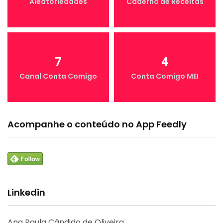
Aleatoriedades
Caderno de Receitas
7
4
Canal Conta Comigo
Conta Comigo MEI
Acompanhe o conteúdo no App Feedly
Linkedin
Ana Paula Cândido de Oliveira