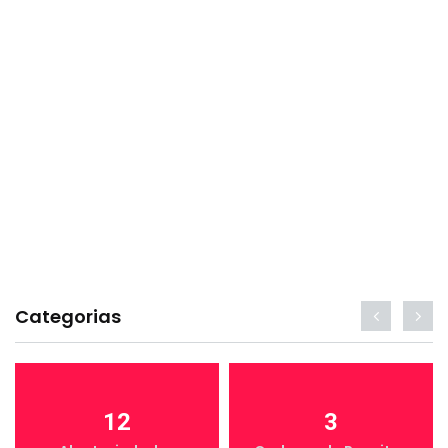
Categorias
12
3