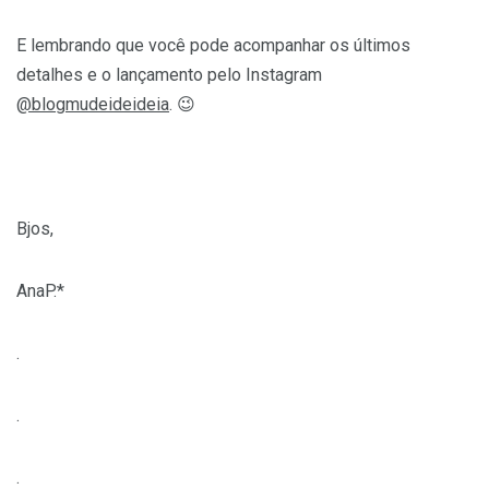
E lembrando que você pode acompanhar os últimos
detalhes e o lançamento pelo Instagram
@blogmudeideideia
. 😉
Bjos,
AnaP.*
.
.
.