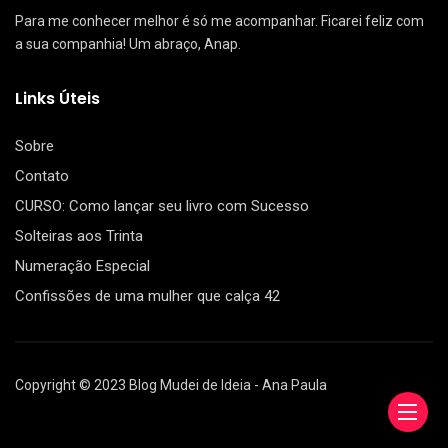
Para me conhecer melhor é só me acompanhar. Ficarei feliz com
a sua companhia! Um abraço, Anap.
Links Úteis
Sobre
Contato
CURSO: Como lançar seu livro com Sucesso
Solteiras aos Trinta
Numeração Especial
Confissões de uma mulher que calça 42
Copyright © 2023 Blog Mudei de Ideia - Ana Paula