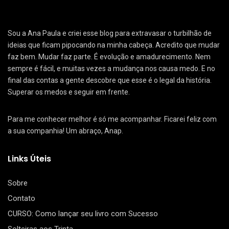
Sou a Ana Paula e criei esse blog para extravasar o turbilhão de
ideias que ficam pipocando na minha cabeça. Acredito que mudar
faz bem. Mudar faz parte. É evolução e amadurecimento. Nem
sempre é fácil, e muitas vezes a mudança nos causa medo. E no
final das contas a gente descobre que esse é o legal da história.
Superar os medos e seguir em frente.
Para me conhecer melhor é só me acompanhar. Ficarei feliz com
a sua companhia! Um abraço, Anap.
Links Úteis
Sobre
Contato
CURSO: Como lançar seu livro com Sucesso
Solteiras aos Trinta