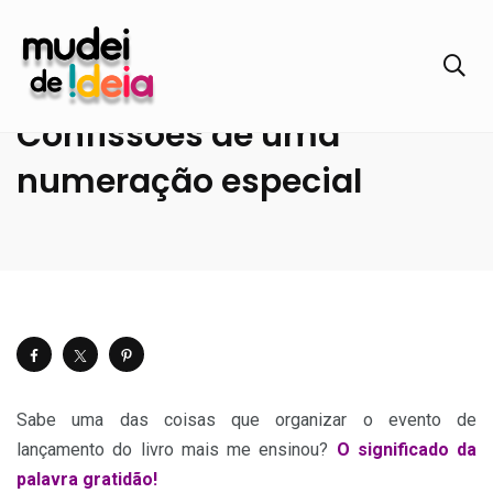
Patrocinadores do livro:
Confissões de uma
numeração especial
Sabe uma das coisas que organizar o evento de
lançamento do livro mais me ensinou?
O significado da
palavra gratidão!