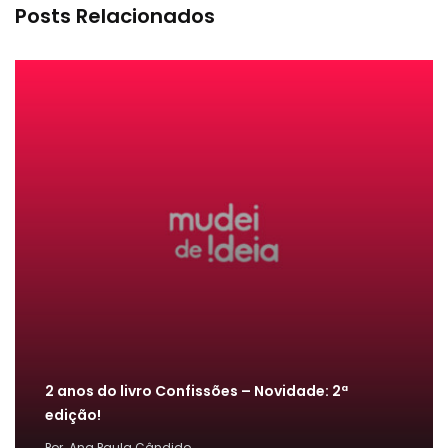
Posts Relacionados
2 anos do livro Confissões – Novidade: 2ª
edição!
Por
Ana Paula Cândido