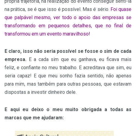
própria trajetória, na realização do evento conseguir senti-la
na prática, se é que isso é possível. Mas é sério.
Foi quase
que palpável mesmo, ver todo o apoio das empresas se
transformando em pequenos detalhes, que no final de
transformou em um evento maravilhoso!
E claro, isso não seria possível se fosse o sim de cada
empresa.
E a cada sim que eu ganhava, eu ficava mais
feliz, e confiante no meu trabalho. E acreditava que sim, eu
seria capaz! E que meu sonho fazia sentido, não apenas
para mim, mas também para outras pessoas, que estavam
dispostas a investir dinheiro dele.
E aqui eu deixo o meu muito obrigada a todas as
marcas que me ajudaram: