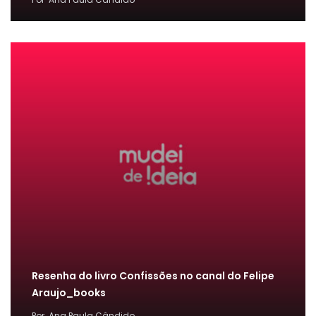
Resenha do livro Confissões no canal do Felipe
Araujo_books
Por
Ana Paula Cândido