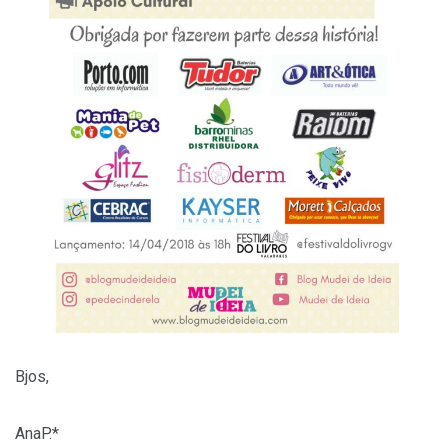
Bjos,
AnaP.*