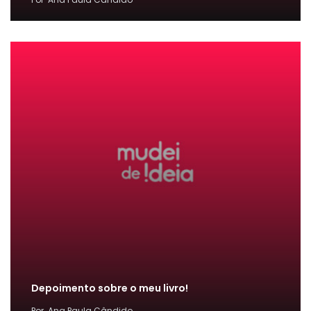
Depoimento sobre o meu livro!
Por
Ana Paula Cândido