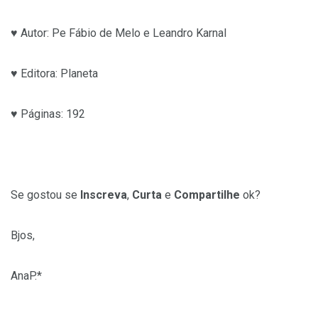
♥ Autor: Pe Fábio de Melo e Leandro Karnal
♥ Editora: Planeta
♥ Páginas: 192
Se gostou se
Inscreva
,
Curta
e
Compartilhe
ok?
Bjos,
AnaP.*
.