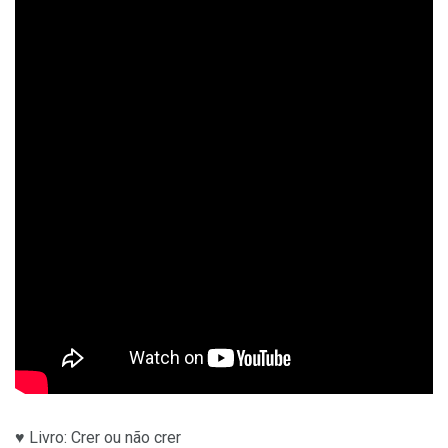
♥ Livro: Crer ou não crer