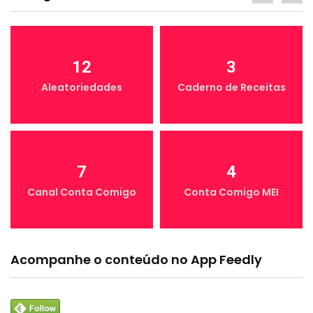
12
3
Aleatoriedades
Caderno de Receitas
7
4
Canal Conta Comigo
Conta Comigo MEI
Acompanhe o conteúdo no App Feedly