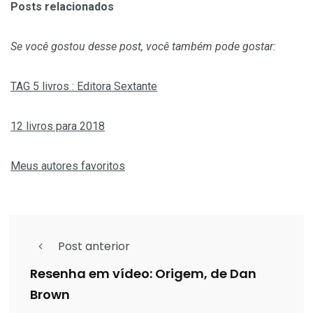
Posts relacionados
Se você gostou desse post, você também pode gostar:
TAG 5 livros : Editora Sextante
12 livros para 2018
Meus autores favoritos
Post anterior
Resenha em vídeo: Origem, de Dan
Brown