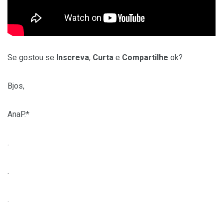
Se gostou se
Inscreva
,
Curta
e
Compartilhe
ok?
Bjos,
AnaP.*
.
.
.