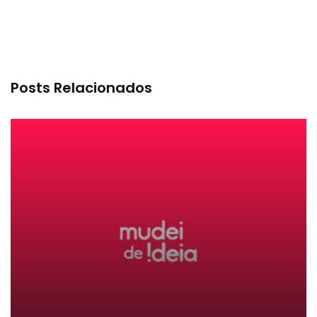
Posts Relacionados