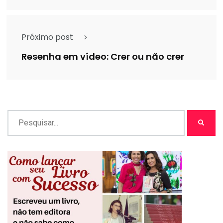
Próximo post
Resenha em vídeo: Crer ou não crer