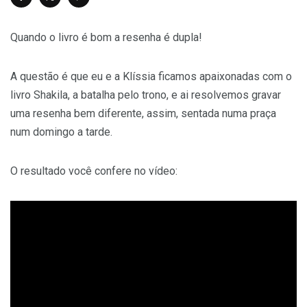
Quando o livro é bom a resenha é dupla!
A questão é que eu e a Klíssia ficamos apaixonadas com o
livro Shakila, a batalha pelo trono, e ai resolvemos gravar
uma resenha bem diferente, assim, sentada numa praça
num domingo a tarde.
O resultado você confere no vídeo: