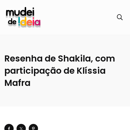
Resenha de Shakila, com
participação de Klíssia
Mafra