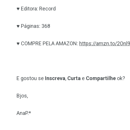
♥ Editora: Record
♥ Páginas: 368
♥ COMPRE PELA AMAZON:
https://amzn.to/2Onl
E gostou se
Inscreva
,
Curta
e
Compartilhe
ok?
Bjos,
AnaP.*