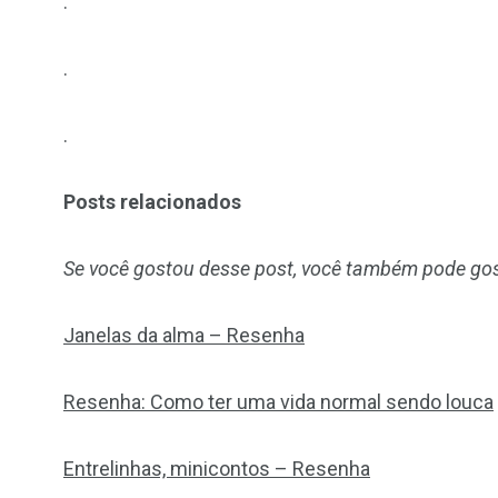
.
.
.
Posts relacionados
Se você gostou desse post, você também pode gos
Janelas da alma – Resenha
Resenha: Como ter uma vida normal sendo louca
Entrelinhas, minicontos – Resenha