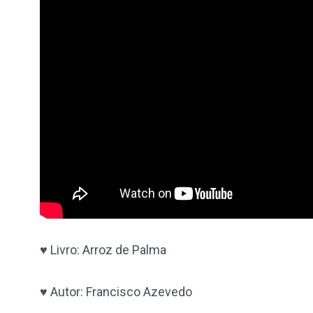
♥ Livro: Arroz de Palma
♥ Autor: Francisco Azevedo