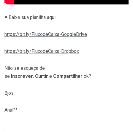
♥ Baixe sua planilha aqui:
https://bit.ly/FluxodeCaixa-GoogleDrive
https://bit.ly/FluxodeCaixa-Dropbox
Não se esqueça de
se
Inscrever
,
Curtir
e
Compartilhar
ok?
Bjos,
AnaP.*
.