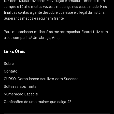
faz bem. Mudar faz parte. É evolução e amadurecimento. Nem
sempre é fácil, e muitas vezes a mudança nos causa medo. E no
final das contas a gente descobre que esse é o legal da história.
Superar os medos e seguir em frente.
Para me conhecer melhor é só me acompanhar. Ficarei feliz com
a sua companhia! Um abraço, Anap.
Links Úteis
Sobre
Contato
CURSO: Como lançar seu livro com Sucesso
Solteiras aos Trinta
Numeração Especial
Confissões de uma mulher que calça 42