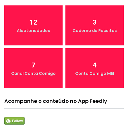
12
3
Aleatoriedades
Caderno de Receitas
7
4
Canal Conta Comigo
Conta Comigo MEI
Acompanhe o conteúdo no App Feedly