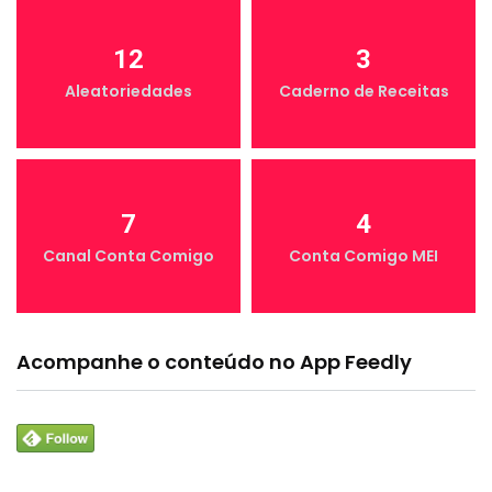
12
3
Aleatoriedades
Caderno de Receitas
7
4
Canal Conta Comigo
Conta Comigo MEI
Acompanhe o conteúdo no App Feedly