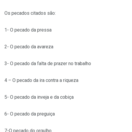
Os pecados citados são:
1- O pecado da pressa
2- O pecado da avareza
3- O pecado da falta de prazer no trabalho
4 – O pecado da ira contra a riqueza
5- O pecado da inveja e da cobiça
6- O pecado da preguiça
7-O pecado do orgulho