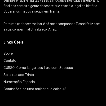
sempre é fácil, e muitas vezes a mudança nos causa medo. E no
final das contas a gente descobre que esse é o legal da história.
Superar os medos e seguir em frente.
Para me conhecer melhor é só me acompanhar. Ficarei feliz com
a sua companhia! Um abraço, Anap.
Links Úteis
Sobre
Contato
CURSO: Como lançar seu livro com Sucesso
Solteiras aos Trinta
Numeração Especial
Confissões de uma mulher que calça 42