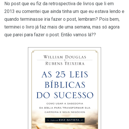
No post que eu fiz da retrospectiva de livros que li em
2013 eu comentei que ainda tinha um que eu estava lendo e
quando terminasse iria fazer o post, lembram? Pois bem,
terminei o livro já faz mais de uma semana, mas só agora
que parei para fazer o post. Então vamos lá??