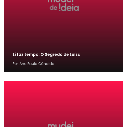
Li faz tempo: O Segredo de Luíza
Por
Ana Paula Cândido