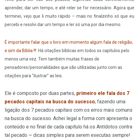
aprender, dar um tempo, e até reler se for necessário. Agora que
terminei, vejo que li muito rápido – mais no finalzinho só que eu
percebi e resolvi dar um tempo e ler só uma por dia mesmo.
É importante falar que o livro em momento algum fala de religião,
e sim da Bíblia !!!
Há citações bíblicas em todos os capítulos pelo
menos uma vez. Tem também muitas frases de
pensadores/personalidades que são utilizadas junto com as
citações para “ilustrar” as leis.
Ele é composto por duas partes,
primeiro ele fala dos 7
pecados capitais na busca do sucesso
, fazendo uma
ligação dos 7 pecados capitais com os erros mais comuns
na busca do sucesso. Achei legal a forma com apresenta o
conteúdo e no final de cada capítulo há os Antídotos contra
tal pecado ~ dicas simples para serem executas sempre!