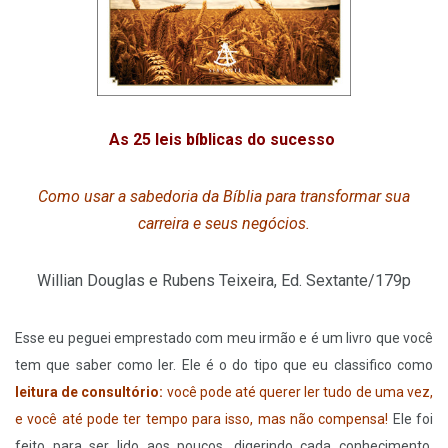
As 25 leis bíblicas do sucesso
Como usar a sabedoria da Bíblia para transformar sua
carreira e seus negócios.
Willian Douglas e Rubens Teixeira, Ed. Sextante/179p
Esse eu peguei emprestado com meu irmão e é um livro que você
tem que saber como ler. Ele é o do tipo que eu classifico como
leitura de consultório:
você pode até querer ler tudo de uma vez,
e você até pode ter tempo para isso, mas não compensa!
Ele foi
feito para ser lido aos poucos, digerindo cada conhecimento,