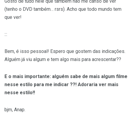
Gosto de tudo nele que também não me canso de ver
(tenho o DVD também… rsrs). Acho que todo mundo tem
que ver!
:::
Bem, é isso pessoal! Espero que gostem das indicações.
Alguém já viu algum e tem algo mais para acrescentar??
E o mais importante: alguém sabe de mais algum filme
nesse estilo para me indicar ??! Adoraria ver mais
nesse estilo!!
bjm, Anap.