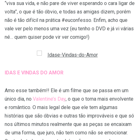
“viva sua vida, e não pare de viver esperando o cara ligar de
volta”, o que é tão óbvio, e todas as amigas dizem, porém
não é tão difícil na prática #euconfesso. Enfim, acho que
vale ver pelo menos uma vez (eu tenho o DVD e já vi várias
né… quem quiser pode vir ver comigo!)
IDAS E VINDAS DO AMOR
Amo esse também!! Ele é um filme que se passa em um
único dia, no
Valentine’s Day
, o que o torna mais envolvente
e romântico. O mais legal dele que ele tem algumas
histórias que são óbvias e outras tão improváveis e que só
nos últimos minutos realmente que as peças se encaixam
de uma forma, que juro, não tem como não se emocionar.