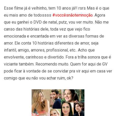
Esse filme já é velhinho, tem 10 anos já!! rsrs Mas é o que
eu mais amo de todossss
#voccêsnãotemnoção
. Agora
que eu ganhei o DVD de natal, putz, vou ver muito. Não me
canso das histórias dele, toda vez que vejo fico
emocionada e encantada em ver as diversas formas de
amor. Ele conta 10 histórias diferentes de amor, seja
infantil, amigo, amores, profissional, etc.. Acho que
envolvente, carinhoso e divertido. Fora a trilha sonora que é
viciante também. Recomendo muito. Quem for aqui de GV
pode ficar à vontade de se convidar pra vir aqui em casa ver
comigo que eu não vou achar ruim, ok?