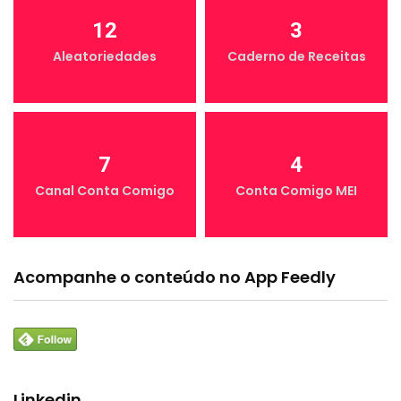
12
3
Aleatoriedades
Caderno de Receitas
7
4
Canal Conta Comigo
Conta Comigo MEI
Acompanhe o conteúdo no App Feedly
Linkedin