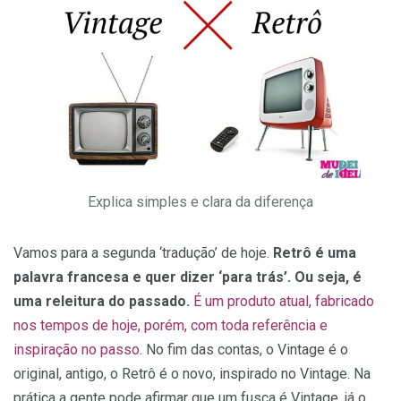
Explica simples e clara da diferença
Vamos para a segunda ‘tradução’ de hoje.
Retrô é uma
palavra francesa e quer dizer ‘para trás’. Ou seja, é
uma releitura do passado.
É um produto atual, fabricado
nos tempos de hoje, porém, com toda referência e
inspiração no passo.
No fim das contas, o Vintage é o
original, antigo, o Retrô é o novo, inspirado no Vintage. Na
prática a gente pode afirmar que um fusca é Vintage, já o