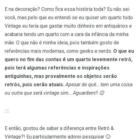
E na decoração? Como fica essa história toda? Eu não sei
você, mas pelo que eu entendi se eu quiser um quarto todo
Vintage eu teria que gastar muito dinheiro em antiquários e
acabaria tendo um quarto com a cara da infância da minha
mãe. O que não é minha ideia, pois também gosto de
referências mais modernas, como geeks e nerds.
O que eu
quero no fim das contas é um quarto levemente retrô,
pois terá algumas referências e inspirações
antiguinhas, mas provalmente os objetos serão
retrôs, pois serão atuais.
Apesar de quê… tem uma coisa
ou outra que será vintage sim… Aguardem!! 😉
:::::
E então, gostou de saber a diferença entre Retrô &
Vintage?! Eu particularmente adorei pesquisar 🙂