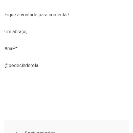
Fique à vontade para comentar!
Um abraço,
AnaP*
@pedecinderela