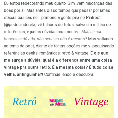
Eu estou redecorando meu quarto. Sim, vem mudanças das
boas por ai. Mas antes disso temos que passar por umas
étapas básicas né… primeiro a gente pira no Pintrest
(@pedecinderela) vê bilhões de fotos, salva um milhão de
referências, e juntas dúvidas aos montes.
Mas se não
houvesse dúvida, não seria eu não é mesmo?
Mas voltando
ao tema do post, diante de tantas opções me vi pequisando
referências geeks, românticas, retrô & vintage.
E eis que
me surge a dúvida: qual é a diferença entre uma coisa
vintage pra outra retrô. É a mesma coisa? É tudo coisa
velha, antinguinha?!
Continue lendo e descubra.