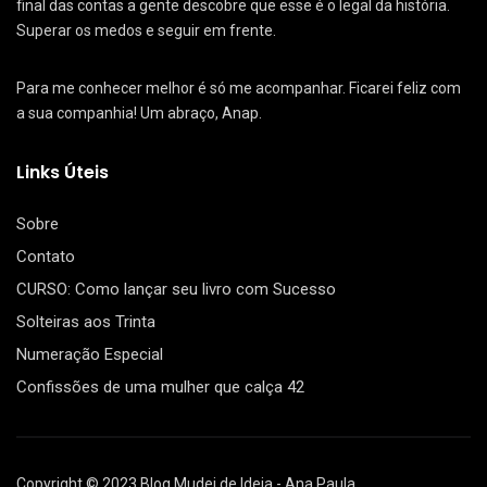
final das contas a gente descobre que esse é o legal da história.
Superar os medos e seguir em frente.
Para me conhecer melhor é só me acompanhar. Ficarei feliz com
a sua companhia! Um abraço, Anap.
Links Úteis
Sobre
Contato
CURSO: Como lançar seu livro com Sucesso
Solteiras aos Trinta
Numeração Especial
Confissões de uma mulher que calça 42
Copyright © 2023 Blog Mudei de Ideia - Ana Paula