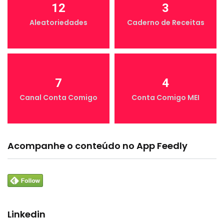
12
3
Aleatoriedades
Caderno de Receitas
7
4
Canal Conta Comigo
Conta Comigo MEI
Acompanhe o conteúdo no App Feedly
Linkedin