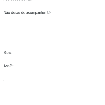
Não deixe de acompanhar 😉
Bjos,
AnaP.*
.
.