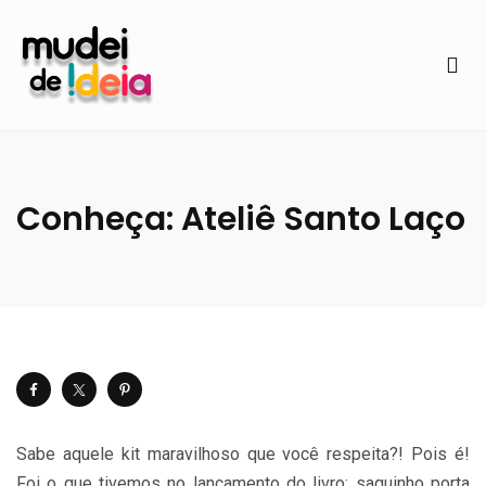
Conheça: Ateliê Santo Laço
Sabe aquele kit maravilhoso que você respeita?! Pois é!
Foi o que tivemos no lançamento do livro: saquinho porta