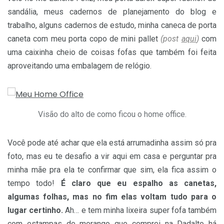
sandália, meus cadernos de planejamento do blog e
trabalho, alguns cadernos de estudo, minha caneca de porta
caneta com meu porta copo de mini pallet
(post
aqui
)
com
uma caixinha cheio de coisas fofas que também foi feita
aproveitando uma embalagem de relógio.
Visão do alto de como ficou o home office.
Você pode até achar que ela está arrumadinha assim só pra
foto, mas eu te desafio a vir aqui em casa e perguntar pra
minha mãe pra ela te confirmar que sim, ela fica assim o
tempo todo!
É claro que eu espalho as canetas,
algumas folhas, mas no fim elas voltam tudo para o
lugar certinho.
Ah… e tem minha lixeira super fofa também
com estampas de morango que comprei na Dadalto há