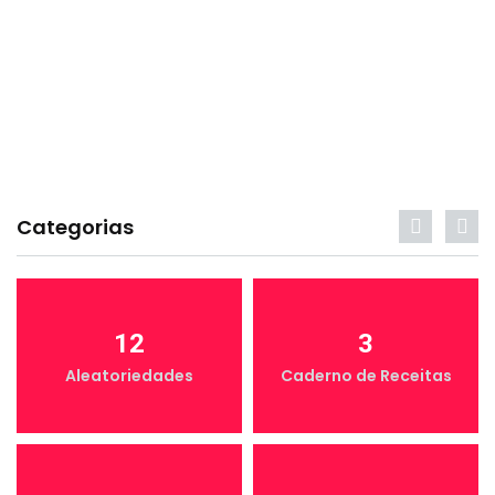
Categorias
12
3
Aleatoriedades
Caderno de Receitas