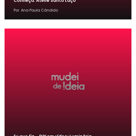
Conheça: Ateliê Santo Laço
Por
Ana Paula Cândido