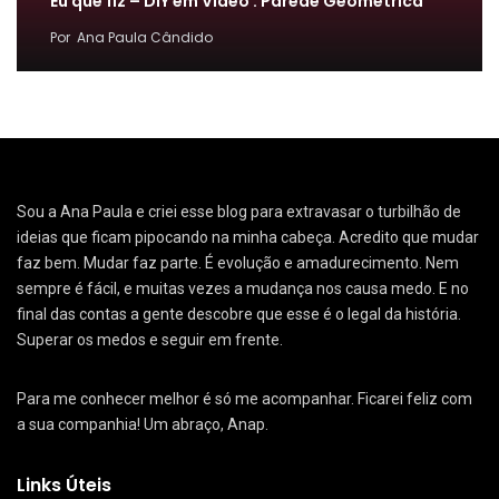
Eu que fiz – DIY em Vídeo : Parede Geométrica
Por
Ana Paula Cândido
Sou a Ana Paula e criei esse blog para extravasar o turbilhão de
ideias que ficam pipocando na minha cabeça. Acredito que mudar
faz bem. Mudar faz parte. É evolução e amadurecimento. Nem
sempre é fácil, e muitas vezes a mudança nos causa medo. E no
final das contas a gente descobre que esse é o legal da história.
Superar os medos e seguir em frente.
Para me conhecer melhor é só me acompanhar. Ficarei feliz com
a sua companhia! Um abraço, Anap.
Links Úteis