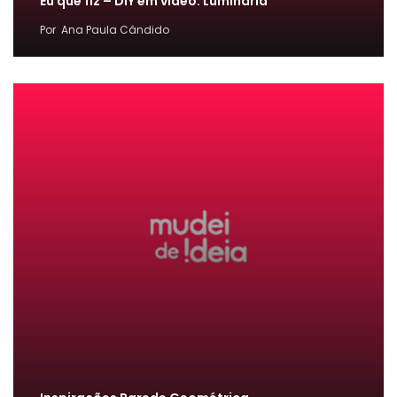
Eu que fiz – DIY em vídeo: Luminária
Por
Ana Paula Cândido