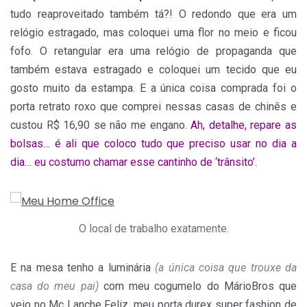
tudo reaproveitado também tá?! O redondo que era um
relógio estragado, mas coloquei uma flor no meio e ficou
fofo. O retangular era uma relógio de propaganda que
também estava estragado e coloquei um tecido que eu
gosto muito da estampa. E a única coisa comprada foi o
porta retrato roxo que comprei nessas casas de chinês e
custou R$ 16,90 se não me engano.
Ah, detalhe, repare as
bolsas… é ali que coloco tudo que preciso usar no dia a
dia… eu costumo chamar esse cantinho de ‘trânsito’.
O local de trabalho exatamente.
E na mesa tenho a luminária
(a única coisa que trouxe da
casa do meu pai)
com meu cogumelo do MárioBros que
veio no Mc Lanche Feliz, meu porta durex super fashion de