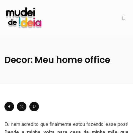
Decor: Meu home office
Eu nem acredito que finalmente estou fazendo esse post!
Desde a minha volta para casa da minha mãe que