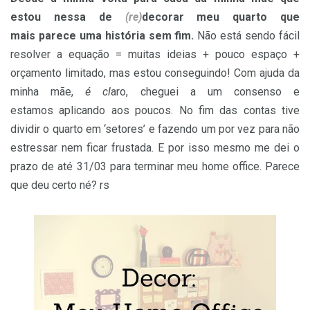
estou nessa de
(re)
decorar meu quarto que
mais parece uma história sem fim.
Não está sendo fácil
resolver a equação = muitas ideias + pouco espaço +
orçamento limitado, mas estou conseguindo! Com ajuda da
minha mãe,
é cl
aro, cheguei a um consenso e
estamos aplicando aos poucos. No fim das contas tive
dividir o quarto em ‘setores’ e fazendo um por vez para não
estressar nem ficar frustada. E por isso mesmo me dei o
prazo de até 31/03 para terminar meu home office. Parece
que deu certo né? rs