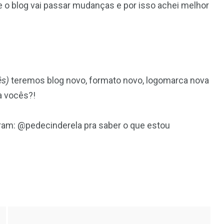
ue o blog vai passar mudanças e por isso achei melhor
ês)
teremos blog novo, formato novo, logomarca nova
a vocês?!
am: @pedecinderela pra saber o que estou