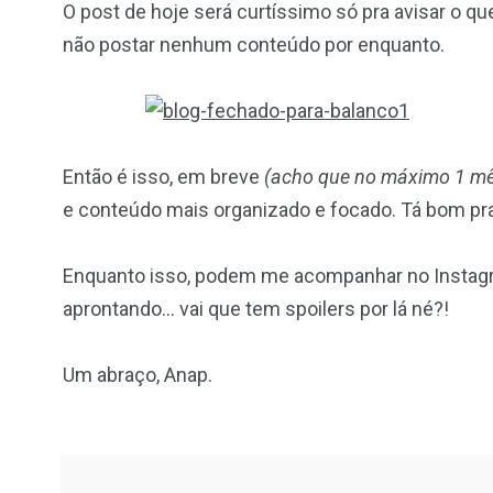
O post de hoje será curtíssimo só pra avisar o q
não postar nenhum conteúdo por enquanto.
Então é isso, em breve
(acho que no máximo 1 m
e conteúdo mais organizado e focado. Tá bom pr
Enquanto isso, podem me acompanhar no Instagr
aprontando… vai que tem spoilers por lá né?!
Um abraço, Anap.