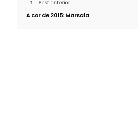
Post anterior
A cor de 2015: Marsala