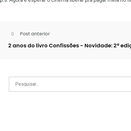
Post anterior
2 anos do livro Confissões - Novidade: 2ª edi