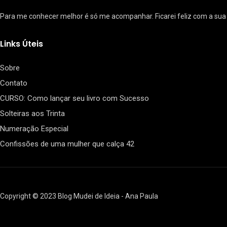
Para me conhecer melhor é só me acompanhar. Ficarei feliz com a su
9
Links Úteis
Look-Book
Sobre
Contato
CURSO: Como lançar seu livro com Sucesso
Solteiras aos Trinta
Numeração Especial
21
Confissões de uma mulher que calça 42
Moda e Beleza
Copyright © 2023 Blog Mudei de Ideia - Ana Paula