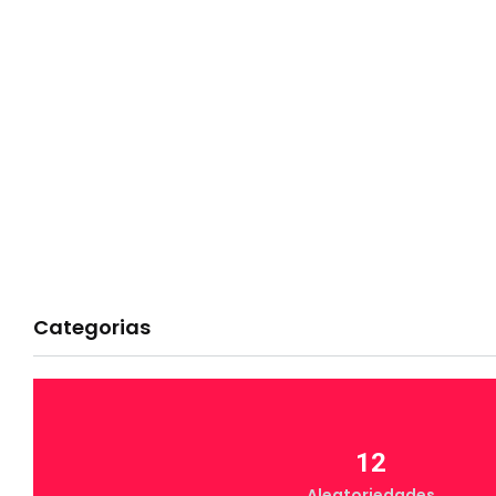
Categorias
12
Aleatoriedades