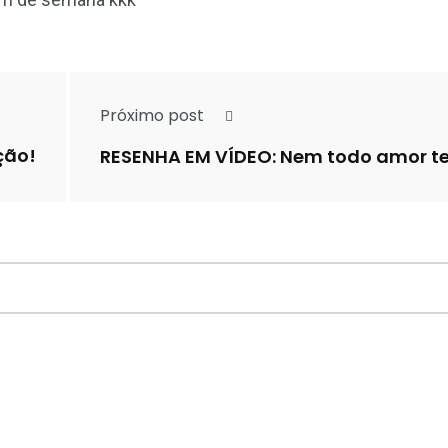
Próximo post
ção!
RESENHA EM VÍDEO: Nem todo amor tem 