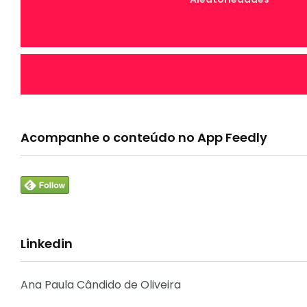
7
Canal Conta Comigo
Acompanhe o conteúdo no App Feedly
33
Linkedin
Crônicas e Reflexões
Ana Paula Cândido de Oliveira