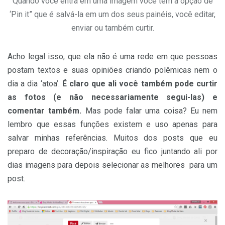
Quando você entra em uma imagem você tem a opção de
‘Pin it” que é salvá-la em um dos seus painéis, você editar,
enviar ou também curtir.
Acho legal isso, que ela não é uma rede em que pessoas
postam textos e suas opiniões criando polêmicas nem o
dia a dia ‘atoa’.
É claro que ali você também pode curtir
as fotos (e não necessariamente segui-las) e
comentar também.
Mas pode falar uma coisa? Eu nem
lembro que essas funções existem e uso apenas para
salvar minhas referências. Muitos dos posts que eu
preparo de decoração/inspiração eu fico juntando ali por
dias imagens para depois selecionar as melhores para um
post.