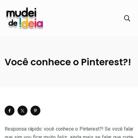
Você conhece o Pinterest?!
Responsa rápido: você conhece o Pinterest?! Se você falar
que sim vou ficar muito feliz, ainda mais se falar que curte