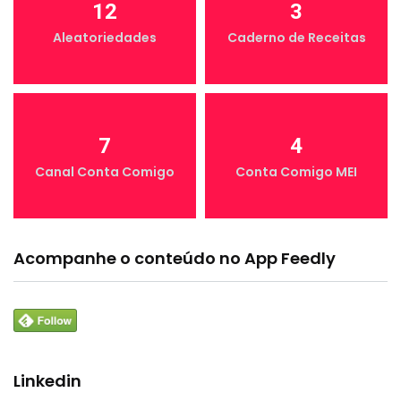
12
3
Aleatoriedades
Caderno de Receitas
7
4
Canal Conta Comigo
Conta Comigo MEI
Acompanhe o conteúdo no App Feedly
Linkedin