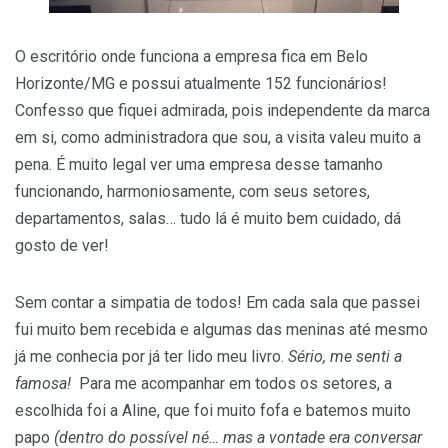
O escritório onde funciona a empresa fica em Belo
Horizonte/MG e possui atualmente 152 funcionários!
Confesso que fiquei admirada, pois independente da marca
em si, como administradora que sou, a visita valeu muito a
pena. É muito legal ver uma empresa desse tamanho
funcionando, harmoniosamente, com seus setores,
departamentos, salas… tudo lá é muito bem cuidado, dá
gosto de ver!
Sem contar a simpatia de todos! Em cada sala que passei
fui muito bem recebida e algumas das meninas até mesmo
já me conhecia por já ter lido meu livro.
Sério, me senti a
famosa!
Para me acompanhar em todos os setores, a
escolhida foi a Aline, que foi muito fofa e batemos muito
papo
(dentro do possível né… mas a vontade era conversar