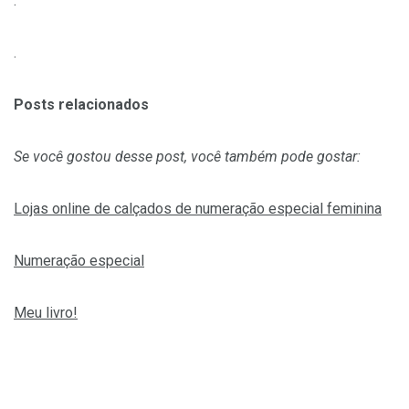
.
.
Posts relacionados
Se você gostou desse post, você também pode gostar:
Lojas online de calçados de numeração especial feminina
Numeração especial
Meu livro!