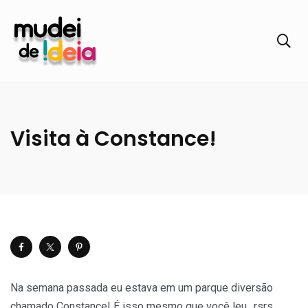
Visita à Constance!
Na semana passada eu estava em um parque diversão
chamado Constance! É isso mesmo que você leu…rsrs