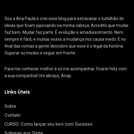
Sou a Ana Paula e criei esse blog para extravasar o turbilhão de
ideias que ficam pipocando na minha cabeça. Acredito que mudar
faz bem. Mudar faz parte. É evolução e amadurecimento. Nem
sempre é fácil, e muitas vezes a mudança nos causa medo. E no
final das contas a gente descobre que esse é o legal da história.
Superar os medos e seguir em frente.
Para me conhecer melhor é só me acompanhar. Ficarei feliz com
a sua companhia! Um abraço, Anap.
Links Úteis
Sobre
Contato
CURSO: Como lançar seu livro com Sucesso
Solteiras aos Trinta