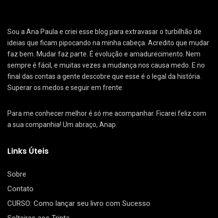
Sou a Ana Paula e criei esse blog para extravasar o turbilhão de
ideias que ficam pipocando na minha cabeça. Acredito que mudar
faz bem. Mudar faz parte. É evolução e amadurecimento. Nem
sempre é fácil, e muitas vezes a mudança nos causa medo. E no
final das contas a gente descobre que esse é o legal da história.
Superar os medos e seguir em frente.
Para me conhecer melhor é só me acompanhar. Ficarei feliz com
a sua companhia! Um abraço, Anap.
Links Úteis
Sobre
Contato
CURSO: Como lançar seu livro com Sucesso
Solteiras aos Trinta