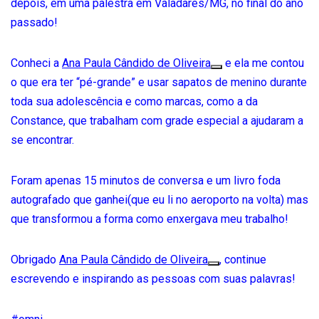
depois, em uma palestra em Valadares/MG, no final do ano
passado!
Conheci a
Ana Paula Cândido de Oliveira
e ela me contou
o que era ter “pé-grande” e usar sapatos de menino durante
toda sua adolescência e como marcas, como a da
Constance, que trabalham com grade especial a ajudaram a
se encontrar.
Foram apenas 15 minutos de conversa e um livro foda
autografado que ganhei(que eu li no aeroporto na volta) mas
que transformou a forma como enxergava meu trabalho!
Obrigado
Ana Paula Cândido de Oliveira
, continue
escrevendo e inspirando as pessoas com suas palavras!