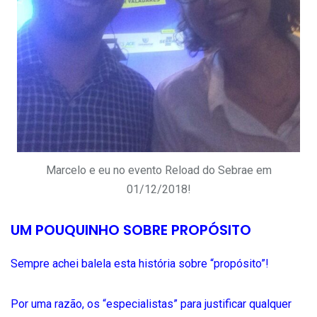
Marcelo e eu no evento Reload do Sebrae em
01/12/2018!
UM POUQUINHO SOBRE PROPÓSITO
Sempre achei balela esta história sobre “propósito”!
Por uma razão, os “especialistas” para justificar qualquer