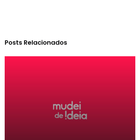
Posts Relacionados