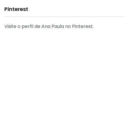
Pinterest
Visite o perfil de Ana Paula no Pinterest.