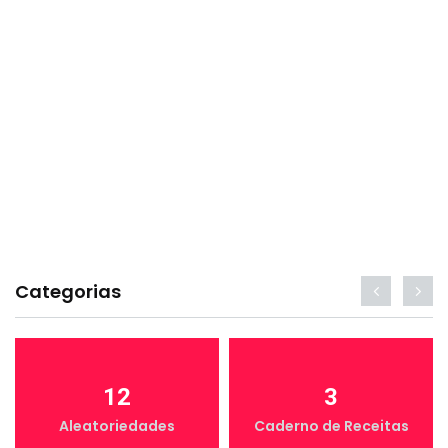
Categorias
12
3
Aleatoriedades
Caderno de Receitas