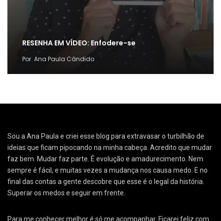
RESENHA EM VÍDEO: Enfodere-se
Por
Ana Paula Cândido
Sou a Ana Paula e criei esse blog para extravasar o turbilhão de
ideias que ficam pipocando na minha cabeça. Acredito que mudar
faz bem. Mudar faz parte. É evolução e amadurecimento. Nem
sempre é fácil, e muitas vezes a mudança nos causa medo. E no
final das contas a gente descobre que esse é o legal da história.
Superar os medos e seguir em frente.
Para me conhecer melhor é só me acompanhar. Ficarei feliz com