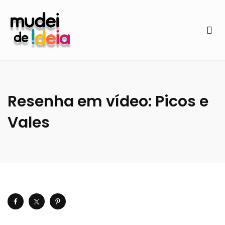
Resenha em vídeo: Picos e
Vales