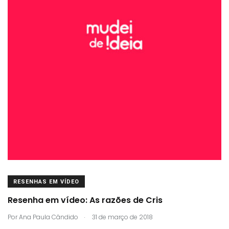
RESENHAS EM VÍDEO
Resenha em vídeo: As razões de Cris
.
Por
Ana Paula Cândido
31 de março de 2018